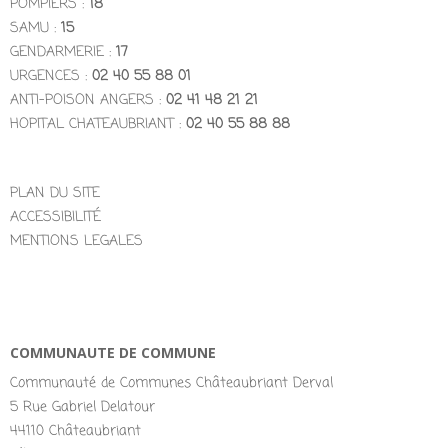
POMPIERS :
18
SAMU :
15
GENDARMERIE :
17
URGENCES :
02 40 55 88 01
ANTI-POISON ANGERS :
02 41 48 21 21
HOPITAL CHATEAUBRIANT :
02 40 55 88 88
PLAN DU SITE
ACCESSIBILITÉ
MENTIONS LEGALES
COMMUNAUTE DE COMMUNE
Communauté de Communes Châteaubriant Derval
5 Rue Gabriel Delatour
44110 Châteaubriant