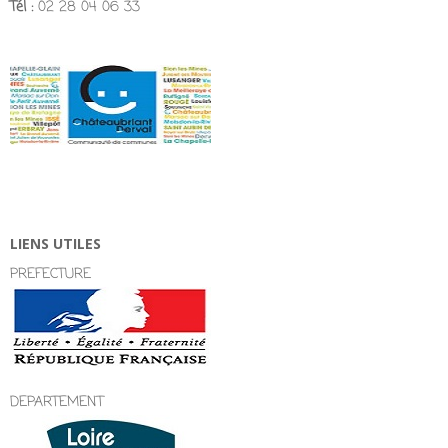
Tél :
02 28 04 06 33
LIENS UTILES
PREFECTURE
DEPARTEMENT