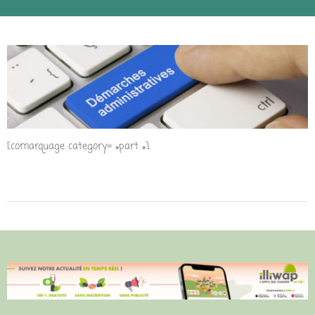
[comarquage category= »part »]