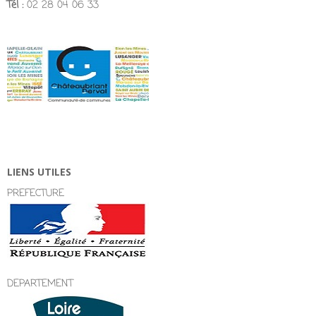
Tél :
02 28 04 06 33
LIENS UTILES
PREFECTURE
DEPARTEMENT