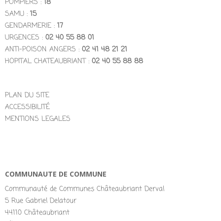
POMPIERS :
18
SAMU :
15
GENDARMERIE :
17
URGENCES :
02 40 55 88 01
ANTI-POISON ANGERS :
02 41 48 21 21
HOPITAL CHATEAUBRIANT :
02 40 55 88 88
PLAN DU SITE
ACCESSIBILITÉ
MENTIONS LEGALES
COMMUNAUTE DE COMMUNE
Communauté de Communes Châteaubriant Derval
5 Rue Gabriel Delatour
44110 Châteaubriant