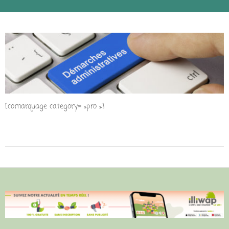
[comarquage category= »pro »]